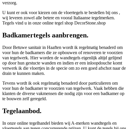
verzorg.
U kunt er ook voor kiezen om de vloertegels te bestellen bij ons ,
wij leveren zowel alle betere en vooral Italiaanse tegelmerken.
Tegels vind u in onze online tegel shop DecorStone.shop
Badkamertegels aanbrengen.
Door Betuwe sanitair in Haaften wordt ik regelmatig benaderd om
voor hun de badkamers die ze opbouwen of renoveren te voorzien
van tegelwerk. Hier worden de wandtegels eigenlijk altijd gelijmd
op door hun gestucte wanden en indien er een inloopdouche komt
verwerk ik die vloertjes in de specie om zo een goed afschot naar de
drain te kunnen maken.
Tevens wordt ik ook regelmatig benaderd door particulieren om
voor hun de badkamer te voorzien van tegelwerk. Vaak hebben die
klanten de diverse vakmensen die nodig zijn voor een badkamer op
te bouwen zelf geregeld.
Tegelaanbod.
In onze online tegelhandel bieden wij A-merken wandtegels en
vloertegels aan tegen concurrerende prijzen. U kunt de tegels bij ons