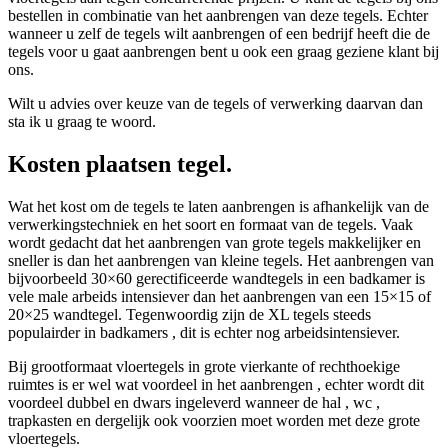
bestellen in combinatie van het aanbrengen van deze tegels. Echter
wanneer u zelf de tegels wilt aanbrengen of een bedrijf heeft die de
tegels voor u gaat aanbrengen bent u ook een graag geziene klant bij
ons.
Wilt u advies over keuze van de tegels of verwerking daarvan dan
sta ik u graag te woord.
Kosten plaatsen tegel.
Wat het kost om de tegels te laten aanbrengen is afhankelijk van de
verwerkingstechniek en het soort en formaat van de tegels. Vaak
wordt gedacht dat het aanbrengen van grote tegels makkelijker en
sneller is dan het aanbrengen van kleine tegels. Het aanbrengen van
bijvoorbeeld 30×60 gerectificeerde wandtegels in een badkamer is
vele male arbeids intensiever dan het aanbrengen van een 15×15 of
20×25 wandtegel. Tegenwoordig zijn de XL tegels steeds
populairder in badkamers , dit is echter nog arbeidsintensiever.
Bij grootformaat vloertegels in grote vierkante of rechthoekige
ruimtes is er wel wat voordeel in het aanbrengen , echter wordt dit
voordeel dubbel en dwars ingeleverd wanneer de hal , wc ,
trapkasten en dergelijk ook voorzien moet worden met deze grote
vloertegels.